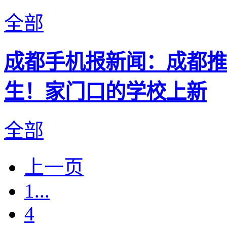
全部
成都手机报新闻：成都推
生！家门口的学校上新
全部
上一页
1...
4