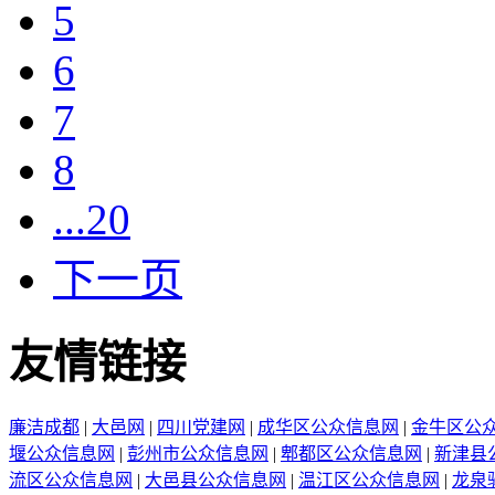
5
6
7
8
...20
下一页
友情链接
廉洁成都
|
大邑网
|
四川党建网
|
成华区公众信息网
|
金牛区公
堰公众信息网
|
彭州市公众信息网
|
郫都区公众信息网
|
新津县
流区公众信息网
|
大邑县公众信息网
|
温江区公众信息网
|
龙泉